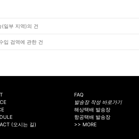
송(일부 지역)의 건
 수입 검역에 관한 건
T
FAQ
ICE
발송장 작성 바로가기
CE
해상택배 발송장
DULE
항공택배 발송장
ACT (오시는 길)
>> MORE