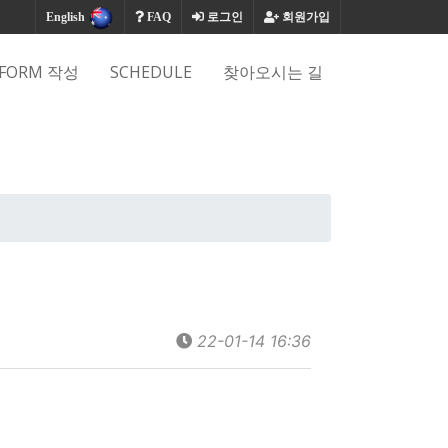
English
FAQ
로그인
회원가입
FORM 작성
SCHEDULE
찾아오시는 길
22-01-14 16:36