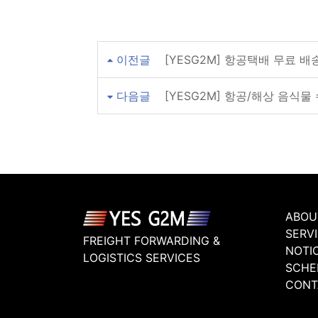
이전글
[YESG2M] 항공택배 무료 배
다음글
[YESG2M] 항공/해상 음식물
ABOU
SERV
FREIGHT FORWARDING &
NOTI
LOGISTICS SERVICES
SCHE
CONT