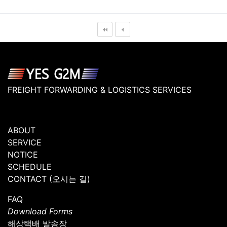
FREIGHT FORWARDING & LOGISTICS SERVICES
ABOUT
SERVICE
NOTICE
SCHEDULE
CONTACT (오시는 길)
FAQ
Download Forms
해상택배 발송장