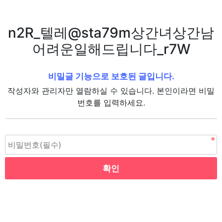
n2R_텔레@sta79m상간녀상간남
어려운일해드립니다_r7W
비밀글 기능으로 보호된 글입니다.
작성자와 관리자만 열람하실 수 있습니다. 본인이라면 비밀
번호를 입력하세요.